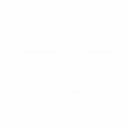
tratamiento de tus datos personales que
puede ser para uno o varios fines
específicos sobre los que te informará
previamente con absoluta transparencia.
Principio de minimización de datos:
El
Titular te solicitará solo los datos
estrictamente necesarios para el fin o los
fines que los solicita.
Principio de limitación del plazo de
conservación:
Los datos se mantendrán
durante el tiempo estrictamente necesario
para el fin o los fines del tratamiento.