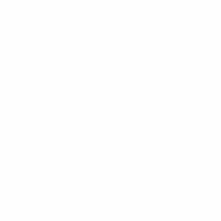
sitio Web. La información que genera la
cookie acerca del uso del sitio Web
(incluyendo tu dirección IP) será
directamente transmitida y archivada por
Google en los servidores de Estados
Unidos.
DoubleClick by Google
es un conjunto de
servicios publicitarios proporcionado por
Google, Inc., una compañía de Delaware
cuya oficina principal está en 1600
Amphitheatre Parkway, Mountain View
(California), CA 94043, Estados Unidos