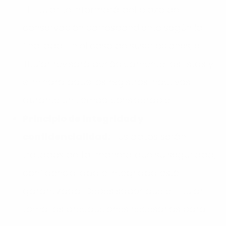
El Titular te informará del plazo de
conservación correspondiente según la
finalidad. En el caso de suscripciones, el
Titular revisará periódicamente las listas y
eliminará aquellos registros inactivos
durante un tiempo considerable.
Principio de integridad y
confidencialidad:
Tus datos serán
tratados de tal manera que su seguridad,
confidencialidad e integridad esté
garantizada. Debes saber que el Titular
toma las precauciones necesarias para