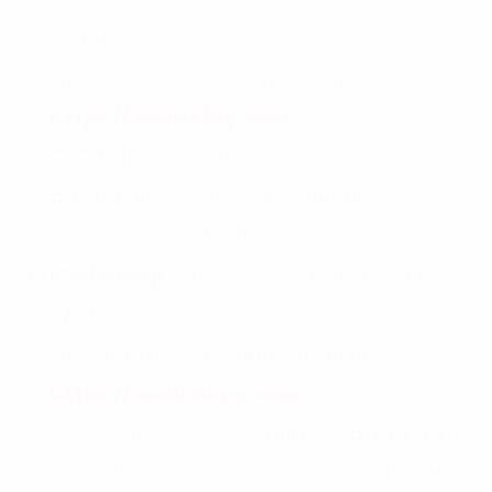
Madrid.
Encontrarás más información en:
https://mailrelay.com
CPC trata los datos con la finalidad de
prestar sus servicios de email el
Titulareting al Titular.
Mailchimp
The Rocket Science Group LLC
d/b/a , con domicilio en EEUU.
Encontrarás más información en:
https://mailchimp.com
The Rocket Science Group LLC d/b/a trata
los datos con la finalidad de prestar sus