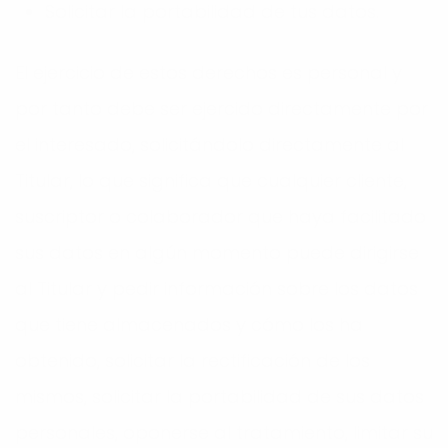
Solicitar la portabilidad de tus datos.
El ejercicio de estos derechos es personal y
por tanto debe ser ejercido directamente por
el interesado, solicitándolo directamente al
Titular, lo que significa que cualquier cliente,
suscriptor o colaborador que haya facilitado
sus datos en algún momento puede dirigirse
al Titular y pedir información sobre los datos
que tiene almacenados y cómo los ha
obtenido, solicitar la rectificación de los
mismos, solicitar la portabilidad de sus datos
personales, oponerse al tratamiento, limitar su