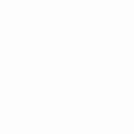
Política de Privacidad
DASAN PUBLICIDAD SLU (en adelante, El Titular)
te informa sobre su Política de Privacidad
respecto del tratamiento y protección de los
datos de carácter personal de los usuarios y
clientes que puedan ser recabados por la
navegación o contratación de servicios a