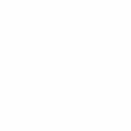
personal como pueden ser tu dirección IP,
nombre y apellidos, dirección física, dirección
de correo electrónico, número de teléfono, y
otra información. Al facilitar esta información,
das tu consentimiento para que tu
información sea recopilada, utilizada,
gestionada y almacenada por
superadmin.es , sólo como se describe en el
Aviso Legal y en la presente Política de
Privacidad.
Los datos personales y la finalidad del