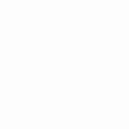
que proceda en cada caso y que has
aceptado previamente.
Puedes consultar las políticas de privacidad
de las principales redes sociales en estos
enlaces:
ELIMINA LOS QUE NO USES:
Facebook
Twitter
Linkedin
YouTube