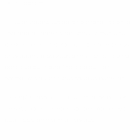
Instagram
El Titular tratará tus datos personales con la
finalidad de administrar correctamente su
presencia en la red social, informarte de sus
actividades, productos o servicios, así como
para cualquier otra finalidad que las
normativas de las redes sociales permitan.
En ningún caso el Titular utilizará los perfiles
de seguidores en redes sociales para enviar
publicidad de manera individual.