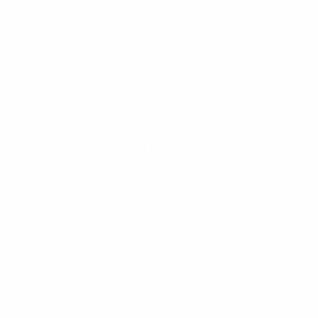
Al contactar a través de los formularios
de contacto o enviar un correo
electrónico.
Al realizar un comentario en un artículo o
página.
Al inscribirte en un formulario de
suscripción o un boletín que el Titular
gestiona con MailChimp.
Al inscribirte en un formulario de
suscripción o un boletín que el Titular
gestiona con MailRelay.
Al inscribirte en un formulario de