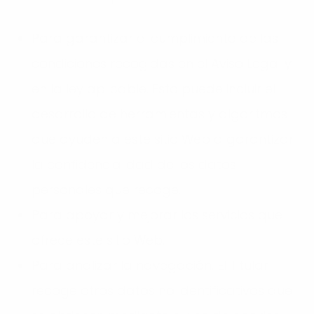
Para garantizar el cumplimiento de las
condiciones recogidas en el Aviso Legal y
en la ley aplicable. Esto puede incluir el
desarrollo de herramientas y algoritmos
que ayuden a este sitio Web a garantizar
la confidencialidad de los datos
personales que recoge.
Para apoyar y mejorar los servicios que
ofrece este sitio Web.
Para analizar la navegación. El Titular
recoge otros datos no identificativos que