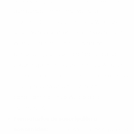
dudas, quejas, comentarios o inquietudes
que puedas tener relativas a la
información incluida en el sitio Web, los
servicios que se prestan a través del sitio
Web, el tratamiento de tus datos
personales, cuestiones referentes a los
textos legales incluidos en el sitio Web, así
como cualquier otra consulta que puedas
tener y que no esté sujeta a las
condiciones del sitio Web o de la
contratación.
Formularios de suscripción a
contenidos:
El Titular solicita los siguientes