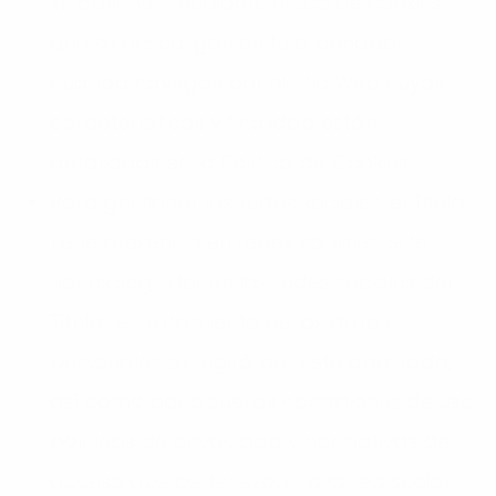
se obtienen mediante el uso de cookies
que se descargan en tu ordenador
cuando navegas por el sitio Web cuyas
caracterísiticas y finalidad están
detalladas en la Política de Cookies .
Para gestionar las redes sociales. el Titular
tiene presencia en redes sociales. Si te
haces seguidor en las redes sociales del
Titular el tratamiento de los datos
personales se regirá por este apartado,
así como por aquellas condiciones de uso,
políticas de privacidad y normativas de
acceso que pertenezcan a la red social