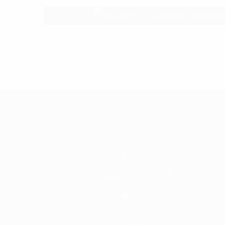
LLÁMANOS
922 368 943