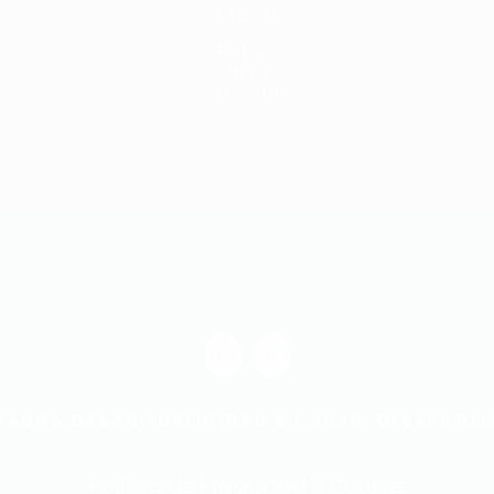
VADOS DASAN PUBLICIDAD S.L 2020. DESARROL
Política de Privacidad y Cookies